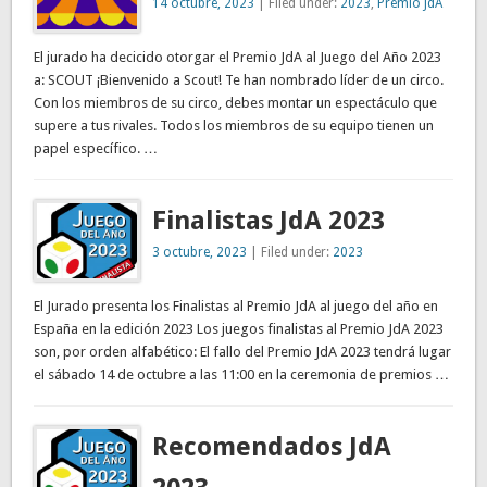
14 octubre, 2023
| Filed under:
2023
,
Premio JdA
El jurado ha decicido otorgar el Premio JdA al Juego del Año 2023
a: SCOUT ¡Bienvenido a Scout! Te han nombrado líder de un circo.
Con los miembros de su circo, debes montar un espectáculo que
supere a tus rivales. Todos los miembros de su equipo tienen un
papel específico. …
Finalistas JdA 2023
3 octubre, 2023
| Filed under:
2023
El Jurado presenta los Finalistas al Premio JdA al juego del año en
España en la edición 2023 Los juegos finalistas al Premio JdA 2023
son, por orden alfabético: El fallo del Premio JdA 2023 tendrá lugar
el sábado 14 de octubre a las 11:00 en la ceremonia de premios …
Recomendados JdA