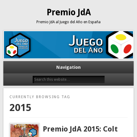
Premio JdA
Premio JdA al Juego del Año en España
Navigation
CURRENTLY BROWSING TAG
2015
Premio JdA 2015: Colt