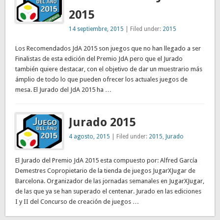
2015
14 septiembre, 2015
| Filed under:
2015
Los Recomendados JdA 2015 son juegos que no han llegado a ser
Finalistas de esta edición del Premio JdA pero que el Jurado
también quiere destacar, con el objetivo de dar un muestrario más
ámplio de todo lo que pueden ofrecer los actuales juegos de
mesa. El Jurado del JdA 2015 ha …
Jurado 2015
4 agosto, 2015
| Filed under:
2015
,
Jurado
El Jurado del Premio JdA 2015 esta compuesto por: Alfred García
Demestres Copropietario de la tienda de juegos JugarXJugar de
Barcelona. Organizador de las jornadas semanales en JugarXJugar,
de las que ya se han superado el centenar. Jurado en las ediciones
I y II del Concurso de creación de juegos …