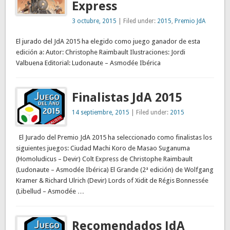
Express
3 octubre, 2015
| Filed under:
2015
,
Premio JdA
El jurado del JdA 2015 ha elegido como juego ganador de esta
edición a: Autor: Christophe Raimbault Ilustraciones: Jordi
Valbuena Editorial: Ludonaute – Asmodée Ibérica
Finalistas JdA 2015
14 septiembre, 2015
| Filed under:
2015
El Jurado del Premio JdA 2015 ha seleccionado como finalistas los
siguientes juegos: Ciudad Machi Koro de Masao Suganuma
(Homoludicus – Devir) Colt Express de Christophe Raimbault
(Ludonaute – Asmodée Ibérica) El Grande (2ª edición) de Wolfgang
Kramer & Richard Ulrich (Devir) Lords of Xidit de Régis Bonnessée
(Libellud – Asmodée …
Recomendados JdA