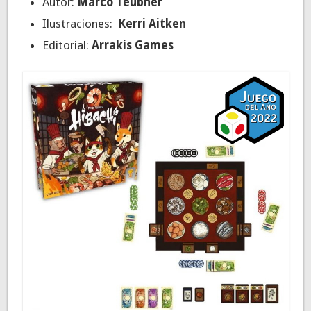
Autor:
Marco Teubner
Ilustraciones:
Kerri Aitken
Editorial:
Arrakis Games