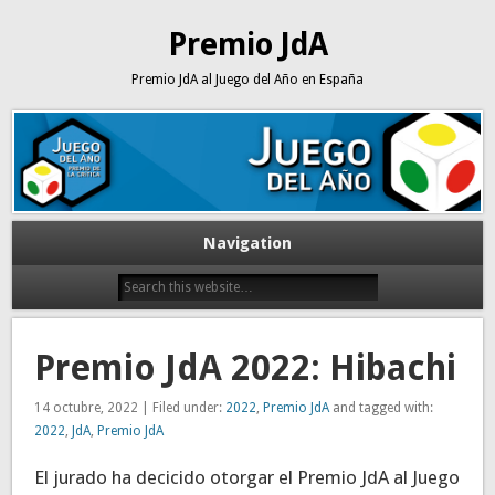
Premio JdA
Premio JdA al Juego del Año en España
Navigation
Premio JdA 2022: Hibachi
14 octubre, 2022 | Filed under:
2022
,
Premio JdA
and tagged with:
2022
,
JdA
,
Premio JdA
El jurado ha decicido otorgar el Premio JdA al Juego